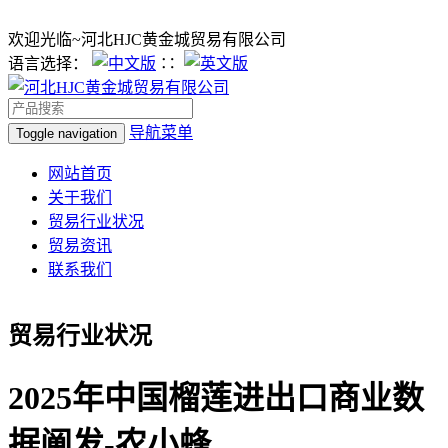
欢迎光临~河北HJC黄金城贸易有限公司
语言选择：
∷
导航菜单
Toggle navigation
网站首页
关于我们
贸易行业状况
贸易资讯
联系我们
贸易行业状况
2025年中国榴莲进出口商业数
据阐发-农小蜂