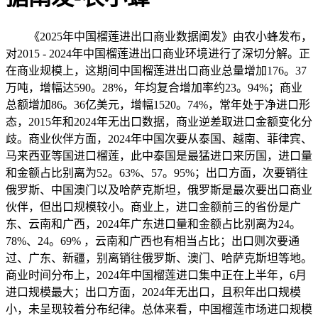
《2025年中国榴莲进出口商业数据阐发》由农小蜂发布，
对2015 - 2024年中国榴莲进出口商业环境进行了深切分解。正
在商业规模上，这期间中国榴莲进出口商业总量增加176。37
万吨，增幅达590。28%，年均复合增加率约23。94%；商业
总额增加86。36亿美元，增幅1520。74%，常年处于净进口形
态，2015年和2024年无出口数据，商业逆差取进口金额变化分
歧。商业伙伴方面，2024年中国次要从泰国、越南、菲律宾、
马来西亚等国进口榴莲，此中泰国是最猛进口来历国，进口量
和金额占比别离为52。63%、57。95%；出口方面，次要销往
俄罗斯、中国澳门以及哈萨克斯坦，俄罗斯是最次要出口商业
伙伴，但出口规模较小。商业上，进口金额前三的省份是广
东、云南和广西，2024年广东进口量和金额占比别离为24。
78%、24。69% ，云南和广西也有相当占比；出口则次要通
过、广东、新疆，别离销往俄罗斯、澳门、哈萨克斯坦等地。
商业时间分布上，2024年中国榴莲进口集中正在上半年，6月
进口规模最大；出口方面，2024年无出口，且积年出口规模
小，未呈现较着分布纪律。总体来看，中国榴莲市场进口规模